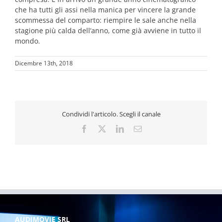
che ha tutti gli assi nella manica per vincere la grande
scommessa del comparto: riempire le sale anche nella
stagione più calda dell’anno, come già avviene in tutto il
mondo.
Dicembre 13th, 2018
Condividi l'articolo. Scegli il canale
Facebook
X
LinkedIn
Email
AUDIMOVIE SRL