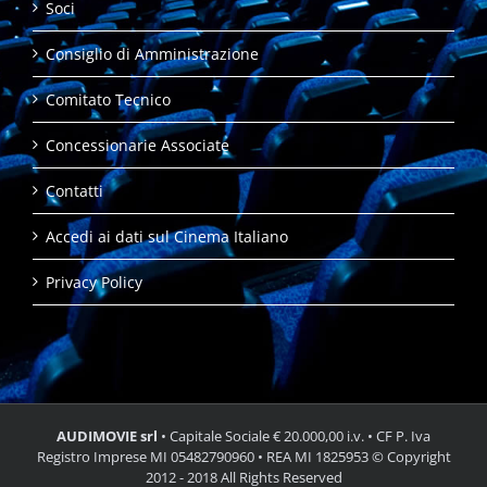
Soci
Consiglio di Amministrazione
Comitato Tecnico
Concessionarie Associate
Contatti
Accedi ai dati sul Cinema Italiano
Privacy Policy
AUDIMOVIE srl
• Capitale Sociale € 20.000,00 i.v. • CF P. Iva
Registro Imprese MI 05482790960 • REA MI 1825953 © Copyright
2012 - 2018 All Rights Reserved