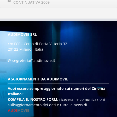
CONTINUATIVA 2009
AUDIMOVIE SRL
c/o FCP - Corso di Porta Vittoria 32
20122 Milano - Italia
@
segreteria@audimovie.it
AGGIORNAMENTI DA AUDIMOVIE
Vuoi essere sempre aggiornato sui numeri del Cinema
Italiano?
COMPILA IL NOSTRO FORM,
riceverai le comunicazioni
sull'aggiornamento dei dati e tutte le news di
AUDI
MOVIE