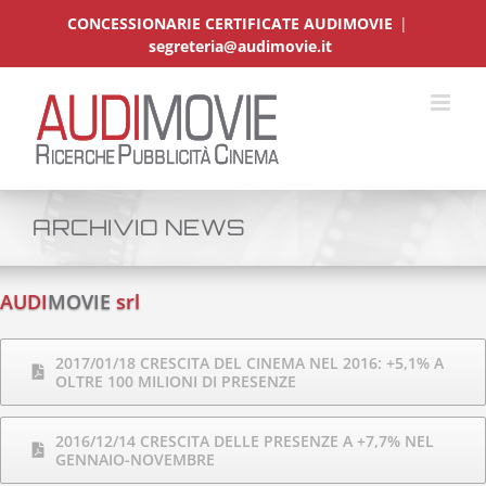
Salta
CONCESSIONARIE CERTIFICATE AUDIMOVIE
|
al
segreteria@audimovie.it
contenuto
ARCHIVIO NEWS
AUDI
MOVIE
srl
2017/01/18 CRESCITA DEL CINEMA NEL 2016: +5,1% A
OLTRE 100 MILIONI DI PRESENZE
2016/12/14 CRESCITA DELLE PRESENZE A +7,7% NEL
GENNAIO-NOVEMBRE