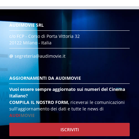
AUDIMOVIE SRL
c/o FCP - Corso di Porta Vittoria 32
20122 Milano - Italia
@
segreteria@audimovie.it
AGGIORNAMENTI DA AUDIMOVIE
Vuoi essere sempre aggiornato sui numeri del Cinema
Italiano?
COMPILA IL NOSTRO FORM,
riceverai le comunicazioni
sull'aggiornamento dei dati e tutte le news di
AUDI
MOVIE
ISCRIVITI