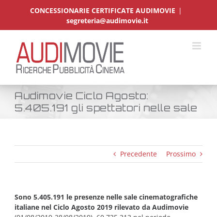
Salta
CONCESSIONARIE CERTIFICATE AUDIMOVIE
|
al
segreteria@audimovie.it
contenuto
Audimovie Ciclo Agosto:
5.405.191 gli spettatori nelle sale
Precedente
Prossimo
Sono 5.405.191 le presenze nelle sale cinematografiche
italiane nel Ciclo Agosto 2019 rilevato da Audimovie