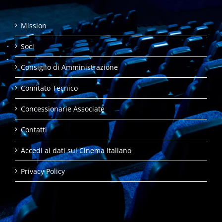
Mission
Soci
Consiglio di Amministrazione
Comitato Tecnico
Concessionarie Associate
Contatti
Accedi ai dati sul Cinema Italiano
Privacy Policy