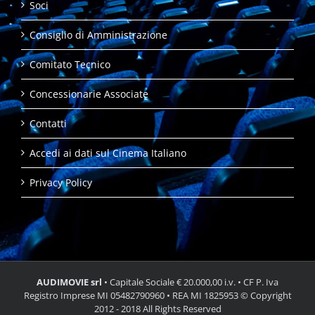
Soci
Consiglio di Amministrazione
Comitato Tecnico
Concessionarie Associate
Contatti
Accedi ai dati sul Cinema Italiano
Privacy Policy
AUDIMOVIE srl
• Capitale Sociale € 20.000,00 i.v. • CF P. Iva
Registro Imprese MI 05482790960 • REA MI 1825953 © Copyright
2012 - 2018 All Rights Reserved