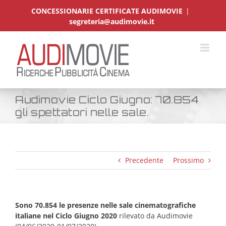
Salta
CONCESSIONARIE CERTIFICATE AUDIMOVIE
|
al
segreteria@audimovie.it
contenuto
Audimovie Ciclo Giugno: 70.854
gli spettatori nelle sale.
Precedente
Prossimo
Sono 70.854 le presenze nelle sale cinematografiche
italiane nel Ciclo Giugno 2020
rilevato da Audimovie