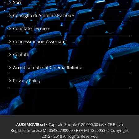
Soci
Consiglio di Amministrazione
Comitato Tecnico
Concessionarie Associate
Contatti
Accedi ai dati sul Cinema Italiano
Privacy Policy
AUDIMOVIE srl
• Capitale Sociale € 20.000,00 i.v. • CF P. Iva
Registro Imprese MI 05482790960 • REA MI 1825953 © Copyright
2012 - 2018 All Rights Reserved