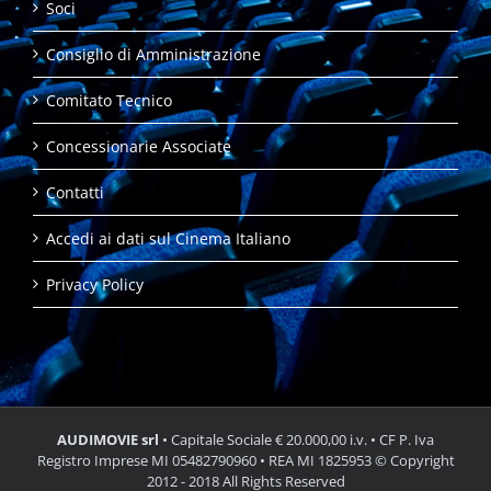
Soci
Consiglio di Amministrazione
Comitato Tecnico
Concessionarie Associate
Contatti
Accedi ai dati sul Cinema Italiano
Privacy Policy
AUDIMOVIE srl
• Capitale Sociale € 20.000,00 i.v. • CF P. Iva
Registro Imprese MI 05482790960 • REA MI 1825953 © Copyright
2012 - 2018 All Rights Reserved