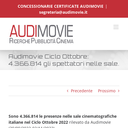
Salta
CONCESSIONARIE CERTIFICATE AUDIMOVIE
|
al
segreteria@audimovie.it
contenuto
Audimovie Ciclo Ottobre:
4.366.814 gli spettatori nelle sale.
Precedente
Prossimo
Sono 4.366.814 le presenze nelle sale cinematografiche
italiane nel Ciclo Ottobre 2022
rilevato da Audimovie