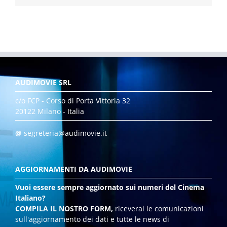
AUDIMOVIE SRL
c/o FCP - Corso di Porta Vittoria 32
20122 Milano - Italia
@
segreteria@audimovie.it
AGGIORNAMENTI DA AUDIMOVIE
Vuoi essere sempre aggiornato sui numeri del Cinema
Italiano?
COMPILA IL NOSTRO FORM,
riceverai le comunicazioni
sull'aggiornamento dei dati e tutte le news di