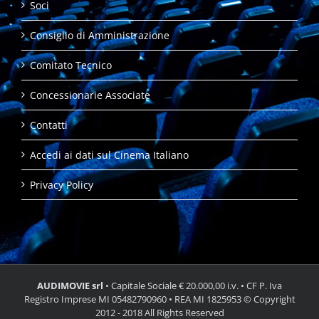
Soci
Consiglio di Amministrazione
Comitato Tecnico
Concessionarie Associate
Contatti
Accedi ai dati sul Cinema Italiano
Privacy Policy
AUDIMOVIE srl
• Capitale Sociale € 20.000,00 i.v. • CF P. Iva
Registro Imprese MI 05482790960 • REA MI 1825953 © Copyright
2012 - 2018 All Rights Reserved