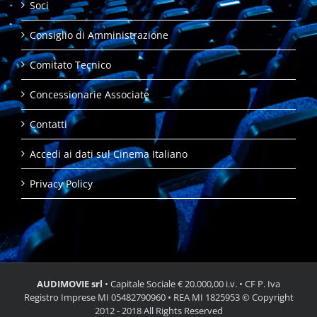
Soci
Consiglio di Amministrazione
Comitato Tecnico
Concessionarie Associate
Contatti
Accedi ai dati sul Cinema Italiano
Privacy Policy
AUDIMOVIE srl
• Capitale Sociale € 20.000,00 i.v. • CF P. Iva
Registro Imprese MI 05482790960 • REA MI 1825953 © Copyright
2012 - 2018 All Rights Reserved