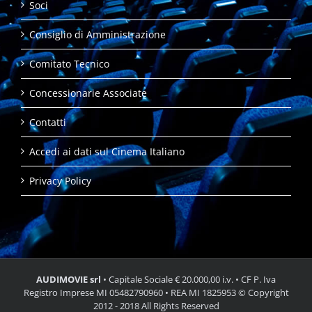
Soci
Consiglio di Amministrazione
Comitato Tecnico
Concessionarie Associate
Contatti
Accedi ai dati sul Cinema Italiano
Privacy Policy
AUDIMOVIE srl
• Capitale Sociale € 20.000,00 i.v. • CF P. Iva
Registro Imprese MI 05482790960 • REA MI 1825953 © Copyright
2012 - 2018 All Rights Reserved