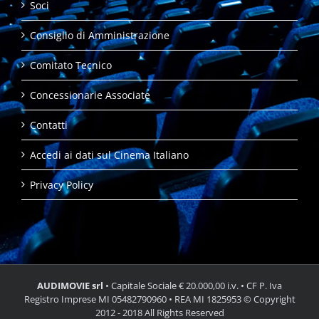
Soci
Consiglio di Amministrazione
Comitato Tecnico
Concessionarie Associate
Contatti
Accedi ai dati sul Cinema Italiano
Privacy Policy
AUDIMOVIE srl
• Capitale Sociale € 20.000,00 i.v. • CF P. Iva
Registro Imprese MI 05482790960 • REA MI 1825953 © Copyright
2012 - 2018 All Rights Reserved