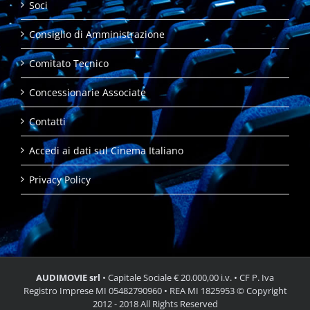
Soci
Consiglio di Amministrazione
Comitato Tecnico
Concessionarie Associate
Contatti
Accedi ai dati sul Cinema Italiano
Privacy Policy
AUDIMOVIE srl
• Capitale Sociale € 20.000,00 i.v. • CF P. Iva
Registro Imprese MI 05482790960 • REA MI 1825953 © Copyright
2012 - 2018 All Rights Reserved