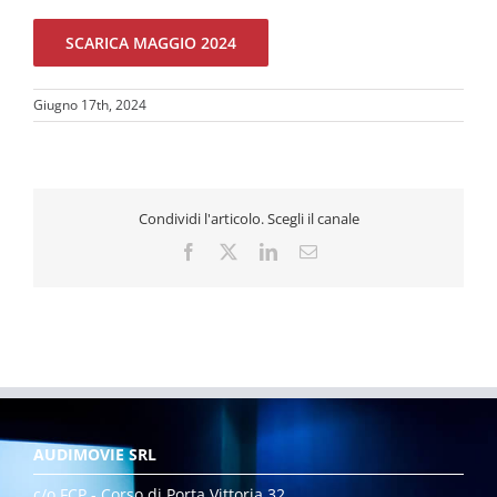
SCARICA MAGGIO 2024
Giugno 17th, 2024
Condividi l'articolo. Scegli il canale
Facebook
X
LinkedIn
Email
AUDIMOVIE SRL
c/o FCP - Corso di Porta Vittoria 32