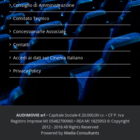
Consiglio di Amministrazione
Comitato Tecnico
Concessionarie Associate
Contatti
Accedi ai dati sul Cinema Italiano
Privacy Policy
AUDIMOVIE srl
• Capitale Sociale € 20.000,00 i.v. • CF P. Iva
Registro Imprese MI 05482790960 • REA MI 1825953 © Copyright
2012 - 2018 All Rights Reserved
Powered by
Media Consultants