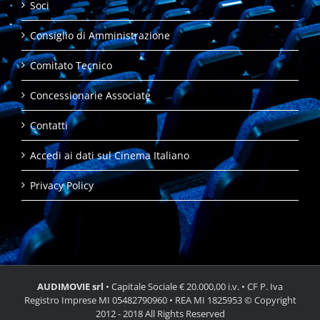
Soci
Consiglio di Amministrazione
Comitato Tecnico
Concessionarie Associate
Contatti
Accedi ai dati sul Cinema Italiano
Privacy Policy
AUDIMOVIE srl
• Capitale Sociale € 20.000,00 i.v. • CF P. Iva
Registro Imprese MI 05482790960 • REA MI 1825953 © Copyright
2012 - 2018 All Rights Reserved