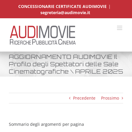
Salta
CONCESSIONARIE CERTIFICATE AUDIMOVIE
|
al
segreteria@audimovie.it
contenuto
AGGIORNAMENTO AUDIMOVIE Il
Profilo degli Spettatori delle Sale
Cinematografiche \ APRILE 2025
Precedente
Prossimo
Sommario degli argomenti per pagina