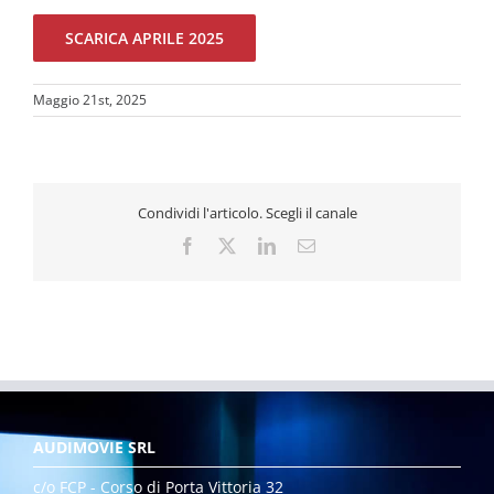
SCARICA APRILE 2025
Maggio 21st, 2025
Condividi l'articolo. Scegli il canale
Facebook
X
LinkedIn
Email
AUDIMOVIE SRL
c/o FCP - Corso di Porta Vittoria 32