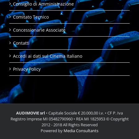
Consiglio di Amministrazione
Comitato Tecnico
Concessionarie Associate
Contatti
Accedi ai dati sul Cinema Italiano
Privacy Policy
AUDIMOVIE srl
• Capitale Sociale € 20.000,00 i.v. • CF P. Iva
Registro Imprese MI 05482790960 • REA MI 1825953 © Copyright
2012 - 2018 All Rights Reserved
Powered by
Media Consultants