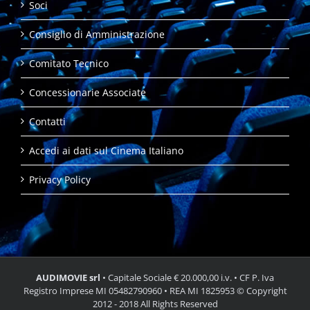
Soci
Consiglio di Amministrazione
Comitato Tecnico
Concessionarie Associate
Contatti
Accedi ai dati sul Cinema Italiano
Privacy Policy
AUDIMOVIE srl
• Capitale Sociale € 20.000,00 i.v. • CF P. Iva
Registro Imprese MI 05482790960 • REA MI 1825953 © Copyright
2012 - 2018 All Rights Reserved