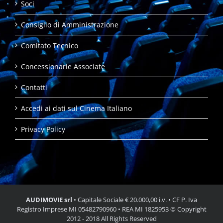
Soci
Consiglio di Amministrazione
Comitato Tecnico
Concessionarie Associate
Contatti
Accedi ai dati sul Cinema Italiano
Privacy Policy
AUDIMOVIE srl
• Capitale Sociale € 20.000,00 i.v. • CF P. Iva
Registro Imprese MI 05482790960 • REA MI 1825953 © Copyright
2012 - 2018 All Rights Reserved