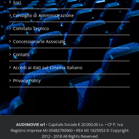
Soci
Consiglio di Amministrazione
Comitato Tecnico
Concessionarie Associate
Contatti
Accedi ai dati sul Cinema Italiano
Privacy Policy
AUDIMOVIE srl
• Capitale Sociale € 20.000,00 i.v. • CF P. Iva
Registro Imprese MI 05482790960 • REA MI 1825953 © Copyright
2012 - 2018 All Rights Reserved