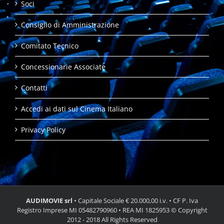
Soci
Consiglio di Amministrazione
Comitato Tecnico
Concessionarie Associate
Contatti
Accedi ai dati sul Cinema Italiano
Privacy Policy
AUDIMOVIE srl
• Capitale Sociale € 20.000,00 i.v. • CF P. Iva
Registro Imprese MI 05482790960 • REA MI 1825953 © Copyright
2012 - 2018 All Rights Reserved