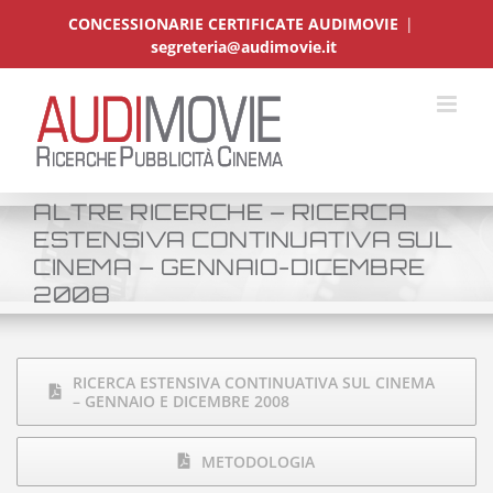
Salta
CONCESSIONARIE CERTIFICATE AUDIMOVIE
|
al
segreteria@audimovie.it
contenuto
ALTRE RICERCHE – RICERCA
ESTENSIVA CONTINUATIVA SUL
CINEMA – GENNAIO-DICEMBRE
2008
RICERCA ESTENSIVA CONTINUATIVA SUL CINEMA
– GENNAIO E DICEMBRE 2008
METODOLOGIA