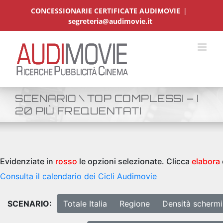
Salta
CONCESSIONARIE CERTIFICATE AUDIMOVIE
|
al
segreteria@audimovie.it
contenuto
SCENARIO \ TOP COMPLESSI – I
20 PIÙ FREQUENTATI