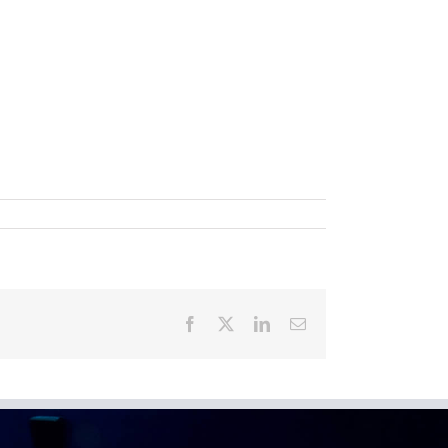
Facebook
X
LinkedIn
Email