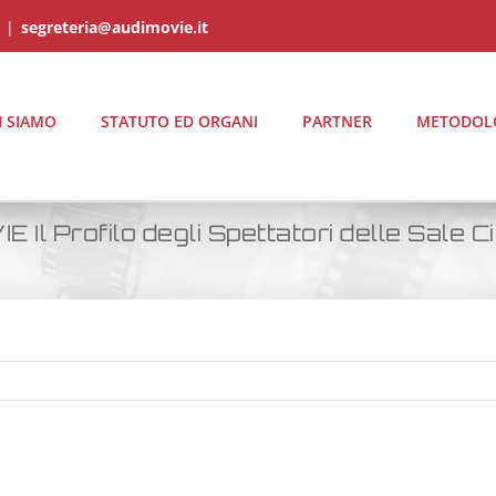
|
segreteria@audimovie.it
I SIAMO
STATUTO ED ORGANI
PARTNER
METODOL
 Profilo degli Spettatori delle Sale 