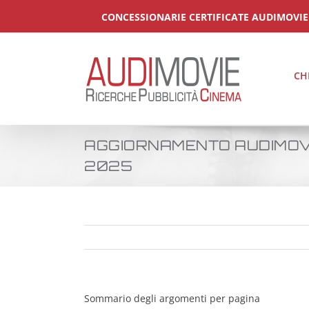
Salta
CONCESSIONARIE CERTIFICATE AUDIMOVIE
al
contenuto
CH
AGGIORNAMENTO AUDIMOVIE Il
2025
Sommario degli argomenti per pagina