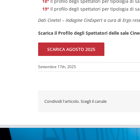
Il profilo degli spettatori per tipologia di s
Il profilo degli spettatori per tipologia di s
Dati Cinetel – Indagine CinExpert a cura di Ergo res
Scarica il Profilo degli Spettatori delle sale Ci
SCARICA AGOSTO 2025
Settembre 17th, 2025
Condividi l'articolo. Scegli il canale