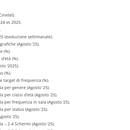
Cinetel).
024 vs 2025.
.
25 (evoluzione settimanale).
grafiche (Agosto ’25).
e (%).
d’età (%).
sto ‘2025).
s (%).
i target di frequenza (%).
ala per genere (Agosto ’25).
la per classi d’età (Agosto ’25).
ala per frequenza in sala (Agosto ’25).
ala per status (Agosto ’25).
gosto ’25).
ala – 2-4 Schermi (Agosto ’25).