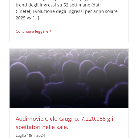
trend degli ingressi su 52 settimane (dati
Cinetel).Evoluzione degli ingressi per anno solare
2025 vs [...]
Continua a leggere
Audimovie Ciclo Giugno: 7.220.088 gli spettatori nelle
sale.
AUDIMOVIE Ricerche Pubblicità Cinema
Audimovie Ciclo Giugno: 7.220.088 gli
spettatori nelle sale.
Luglio 18th, 2024