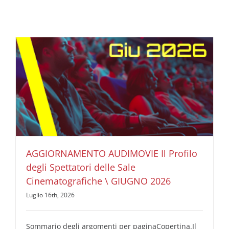
AGGIORNAMENTO AUDIMOVIE Il Profilo degli
Spettatori delle Sale Cinematografiche \ GIUGNO 2026
AUDIMOVIE Ricerche Pubblicità Cinema
Il Profilo degli
Spettatori delle Sale Cinematografiche
AGGIORNAMENTO AUDIMOVIE Il Profilo
degli Spettatori delle Sale
Cinematografiche \ GIUGNO 2026
Luglio 16th, 2026
Sommario degli argomenti per paginaCopertina.Il