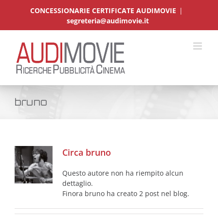
Salta
CONCESSIONARIE CERTIFICATE AUDIMOVIE
|
al
segreteria@audimovie.it
contenuto
bruno
Circa
bruno
Questo autore non ha riempito alcun
dettaglio.
Finora bruno ha creato 2 post nel blog.