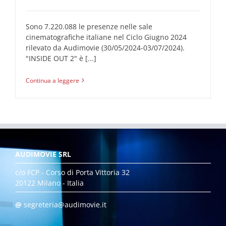
Sono 7.220.088 le presenze nelle sale
cinematografiche italiane nel Ciclo Giugno 2024
rilevato da Audimovie (30/05/2024-03/07/2024).
"INSIDE OUT 2" è [...]
Continua a leggere
AUDIMOVIE SRL
c/o FCP - Corso di Porta Vittoria 32
20122 Milano - Italia
@
segreteria@audimovie.it