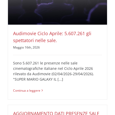
Audimovie Ciclo Aprile: 5.607.261 gli spettatori nelle
sale.
AUDIMOVIE Ricerche Pubblicità Cinema
Audimovie Ciclo Aprile: 5.607.261 gli
spettatori nelle sale.
Maggio 16th, 2026
Sono 5.607.261 le presenze nelle sale
cinematografiche italiane nel Ciclo Aprile 2026
rilevato da Audimovie (02/04/2026-29/04/2026).
"SUPER MARIO GALAXY IL [...]
Continua a leggere
AGGIORNAMENTO DATI PRESENZE SALE