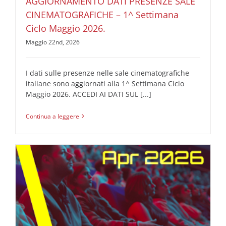
AGGIORNAMENTO DATI PRESENZE SALE
CINEMATOGRAFICHE – 1^ Settimana
Ciclo Maggio 2026.
Maggio 22nd, 2026
I dati sulle presenze nelle sale cinematografiche
italiane sono aggiornati alla 1^ Settimana Ciclo
Maggio 2026. ACCEDI AI DATI SUL [...]
Continua a leggere
AGGIORNAMENTO AUDIMOVIE Il Profilo degli
Spettatori delle Sale Cinematografiche \ APRILE 2026
AUDIMOVIE Ricerche Pubblicità Cinema
Il Profilo degli
Spettatori delle Sale Cinematografiche