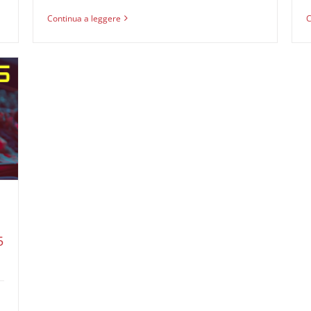
Continua a leggere
C
5