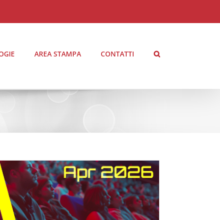
OGIE
AREA STAMPA
CONTATTI
AGGIORNAMENTO AUDIMOVIE Il Profilo degli
Spettatori delle Sale Cinematografiche \ APRILE
2026