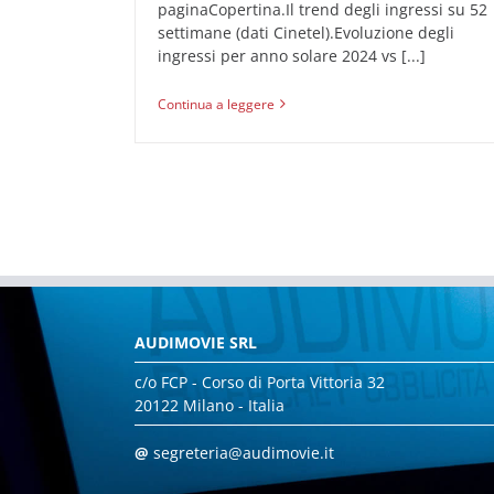
paginaCopertina.Il trend degli ingressi su 52
settimane (dati Cinetel).Evoluzione degli
ingressi per anno solare 2024 vs [...]
Continua a leggere
AUDIMOVIE SRL
c/o FCP - Corso di Porta Vittoria 32
20122 Milano - Italia
@
segreteria@audimovie.it