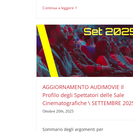
Continua a leggere
AGGIORNAMENTO AUDIMOVIE Il Profilo degli
Spettatori delle Sale Cinematografiche \
SETTEMBRE 2025
AUDIMOVIE Ricerche Pubblicità Cinema
Il Profilo
degli Spettatori delle Sale Cinematografiche
AGGIORNAMENTO AUDIMOVIE Il
Profilo degli Spettatori delle Sale
Cinematografiche \ SETTEMBRE 202
Ottobre 20th, 2025
Sommario degli argomenti per