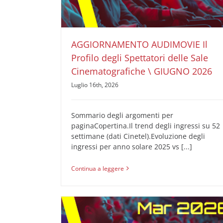
AUDIMOVIE Ricerche Pubblicità Cinema
Il Profilo
degli Spettatori delle Sale Cinematografiche
AGGIORNAMENTO AUDIMOVIE Il
Profilo degli Spettatori delle Sale
Cinematografiche \ GIUGNO 2026
Luglio 16th, 2026
Sommario degli argomenti per
paginaCopertina.Il trend degli ingressi su 52
settimane (dati Cinetel).Evoluzione degli
ingressi per anno solare 2025 vs [...]
Continua a leggere