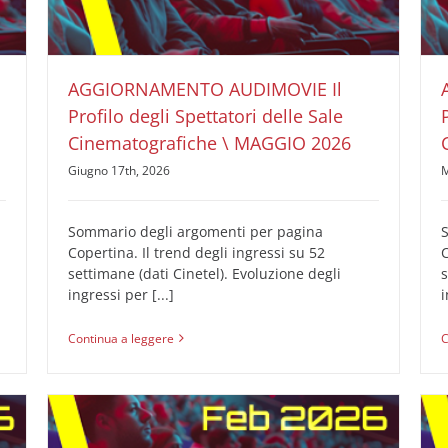
AUDIMOVIE Ricerche Pubblicità Cinema
Il Profilo
degli Spettatori delle Sale Cinematografiche
AGGIORNAMENTO AUDIMOVIE Il
Profilo degli Spettatori delle Sale
Cinematografiche \ MAGGIO 2026
Giugno 17th, 2026
M
Sommario degli argomenti per pagina
Copertina. Il trend degli ingressi su 52
C
settimane (dati Cinetel). Evoluzione degli
s
ingressi per [...]
i
Continua a leggere
C