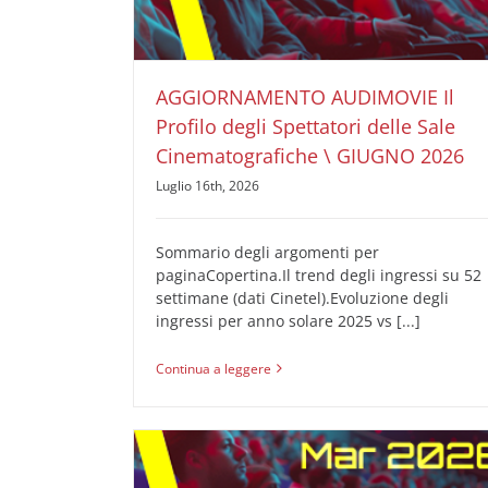
AUDIMOVIE Ricerche Pubblicità Cinema
Il Profilo
degli Spettatori delle Sale Cinematografiche
AGGIORNAMENTO AUDIMOVIE Il
Profilo degli Spettatori delle Sale
Cinematografiche \ GIUGNO 2026
Luglio 16th, 2026
Sommario degli argomenti per
paginaCopertina.Il trend degli ingressi su 52
settimane (dati Cinetel).Evoluzione degli
ingressi per anno solare 2025 vs [...]
Continua a leggere