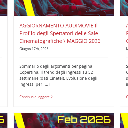
AUDIMOVIE Ricerche Pubblicità Cinema
Il Profilo
degli Spettatori delle Sale Cinematografiche
AGGIORNAMENTO AUDIMOVIE Il
Profilo degli Spettatori delle Sale
Cinematografiche \ MAGGIO 2026
Giugno 17th, 2026
M
Sommario degli argomenti per pagina
Copertina. Il trend degli ingressi su 52
C
settimane (dati Cinetel). Evoluzione degli
s
ingressi per [...]
i
Continua a leggere
C