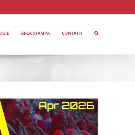
OGIE
AREA STAMPA
CONTATTI
AGGIORNAMENTO AUDIMOVIE Il Profilo degli
Spettatori delle Sale Cinematografiche \ APRILE
2026