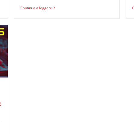
Continua a leggere
C
5