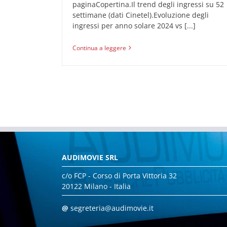
paginaCopertina.Il trend degli ingressi su 52
settimane (dati Cinetel).Evoluzione degli
ingressi per anno solare 2024 vs [...]
Continua a leggere
AUDIMOVIE SRL
c/o FCP - Corso di Porta Vittoria 32
20122 Milano - Italia
@
segreteria@audimovie.it