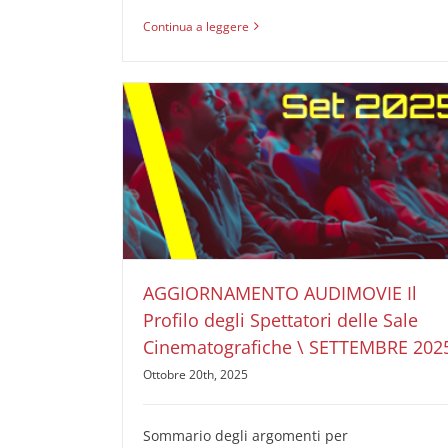
Continua a leggere
AGGIORNAMENTO AUDIMOVIE Il Profilo degli
Spettatori delle Sale Cinematografiche \
SETTEMBRE 2025
AUDIMOVIE Ricerche Pubblicità Cinema
Il Profilo
degli Spettatori delle Sale Cinematografiche
AGGIORNAMENTO AUDIMOVIE Il
Profilo degli Spettatori delle Sale
Cinematografiche \ SETTEMBRE 202
Ottobre 20th, 2025
Sommario degli argomenti per